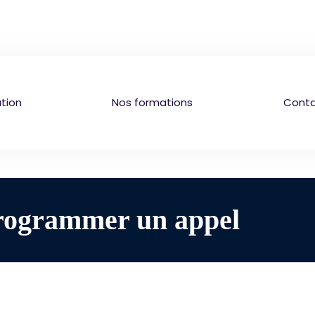
tion
Nos formations
Cont
rogrammer un appel