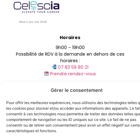
Mise à jour mai 2026
Horaires
9h00 – 19h00
Possibilité de RDV à la demande en dehors de ces
horaires :
07 83 59 80 21
Prendre rendez-vous
Gérer le consentement
Nos formations
Contact
Mentions légales
Pour offrir les meilleures expériences, nous utilisons des technologies telles 
Conditions générales de vente
les cookies pour stocker et/ou accéder aux informations des appareils. Le fai
consentir à ces technologies nous permettra de traiter des données telles que
comportement de navigation ou les ID uniques sur ce site. Le fait de ne pas
consentir ou de retirer son consentement peut avoir un effet négatif sur cert
caractéristiques et fonctions.