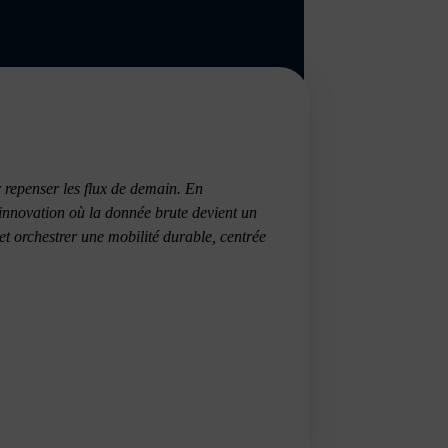
r repenser les flux de demain. En
’innovation où la donnée brute devient un
 et orchestrer une mobilité durable, centrée