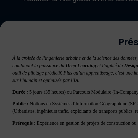
Prés
À la croisée de l’ingénierie urbaine et de la science des donnée
combinant la puissance du
Deep Learning
et l’agilité du
Design
outil de pilotage prédictif. Plus qu’un apprentissage, c’est une i
sur l’humain et optimisée par l’IA.
Durée :
5 jours (35 heures) ou Parcours Modulaire (In-Compan
Public :
Notions en Systèmes d’Information Géographique (SIG)
(Urbanistes, ingénieurs trafic, exploitants de transports publics, 
Prérequis :
Expérience en gestion de projets de construction ou i