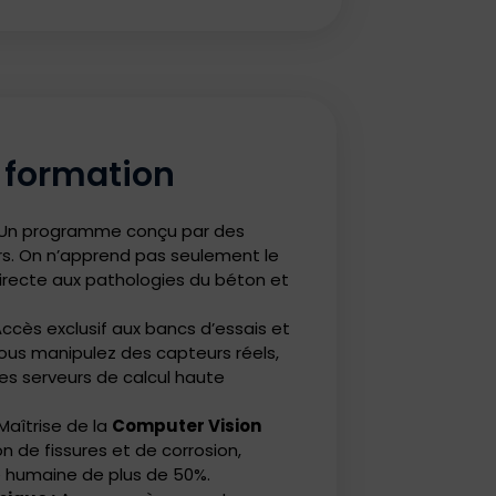
a formation
Un programme conçu par des
rs. On n’apprend pas seulement le
irecte aux pathologies du béton et
ccès exclusif aux bancs d’essais et
Vous manipulez des capteurs réels,
es serveurs de calcul haute
Maîtrise de la
Computer Vision
n de fissures et de corrosion,
e humaine de plus de 50%.