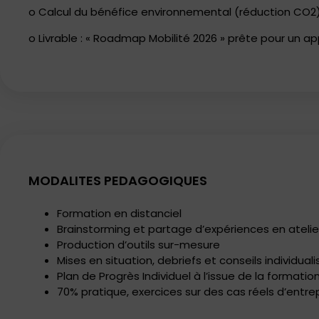
o Calcul du bénéfice environnemental (réduction CO2
o Livrable : « Roadmap Mobilité 2026 » prête pour un ap
MODALITES PEDAGOGIQUES
Formation en distanciel
Brainstorming et partage d’expériences en atelie
Production d’outils sur-mesure
Mises en situation, debriefs et conseils individuali
Plan de Progrès Individuel à l’issue de la formation
70% pratique, exercices sur des cas réels d’entrep