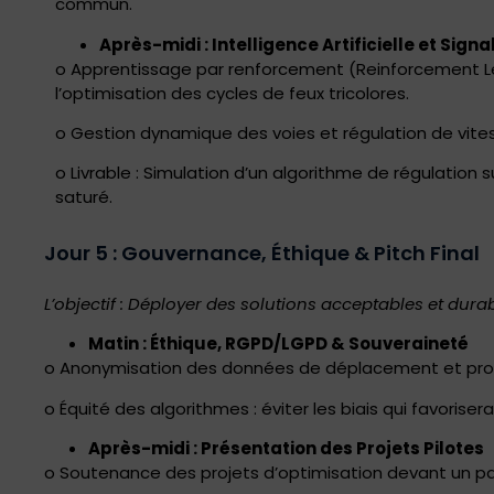
commun.
Après-midi : Intelligence Artificielle et Signa
o Apprentissage par renforcement (Reinforcement L
l’optimisation des cycles de feux tricolores.
o Gestion dynamique des voies et régulation de vite
o Livrable : Simulation d’un algorithme de régulation s
saturé.
Jour 5 : Gouvernance, Éthique & Pitch Final
L’objectif : Déployer des solutions acceptables et durab
Matin : Éthique, RGPD/LGPD & Souveraineté
o Anonymisation des données de déplacement et prote
o Équité des algorithmes : éviter les biais qui favorisera
Après-midi : Présentation des Projets Pilotes
o Soutenance des projets d’optimisation devant un pa