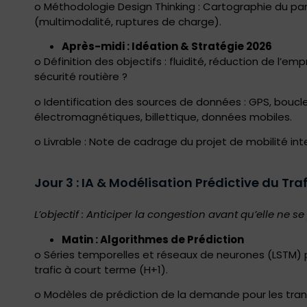
o Méthodologie Design Thinking : Cartographie du pa
(multimodalité, ruptures de charge).
Après-midi : Idéation & Stratégie 2026
o Définition des objectifs : fluidité, réduction de l’e
sécurité routière ?
o Identification des sources de données : GPS, boucl
électromagnétiques, billettique, données mobiles.
o Livrable : Note de cadrage du projet de mobilité inte
Jour 3 : IA & Modélisation Prédictive du Traf
L’objectif : Anticiper la congestion avant qu’elle ne se
Matin : Algorithmes de Prédiction
o Séries temporelles et réseaux de neurones (LSTM) p
trafic à court terme (H+1).
o Modèles de prédiction de la demande pour les tra