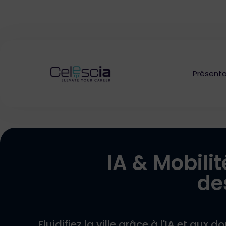
Présenta
IA & Mobilit
de
Fluidifiez la ville grâce à l'IA et aux 