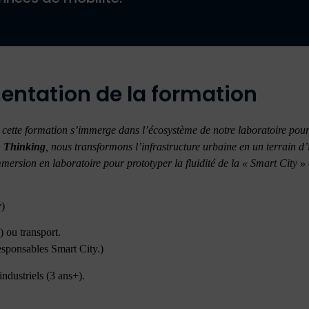
entation de la formation
s, cette formation s’immerge dans l’écosystème de notre laboratoire pou
 Thinking
, nous transformons l’infrastructure urbaine en un terrain d
mmersion en laboratoire pour prototyper la fluidité de la « Smart City »
y)
 ou transport.
responsables Smart City.)
ndustriels (3 ans+).