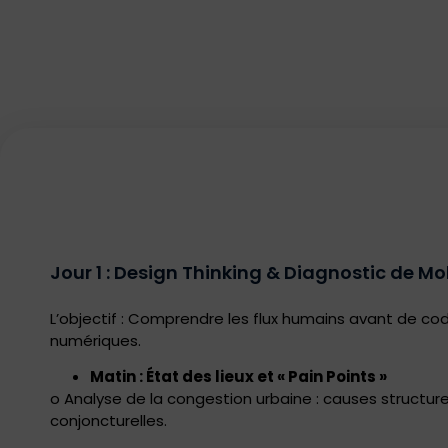
Jour 1 : Design Thinking & Diagnostic de Mob
L’objectif : Comprendre les flux humains avant de code
numériques.
Matin : État des lieux et « Pain Points »
o Analyse de la congestion urbaine : causes structure
conjoncturelles.