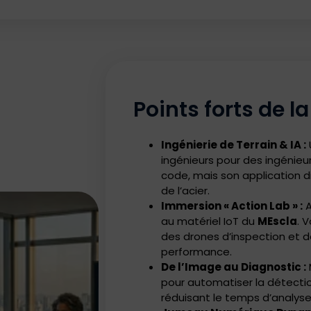
Points forts de l
Ingénierie de Terrain & IA :
ingénieurs pour des ingénieu
code, mais son application d
de l’acier.
Immersion « Action Lab » :
A
au matériel IoT du
MEscla
. 
des drones d’inspection et d
performance.
De l’Image au Diagnostic :
pour automatiser la détectio
réduisant le temps d’analys