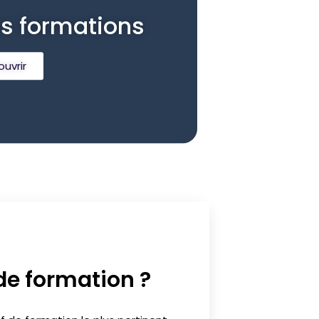
es formations
uvrir
de formation ?