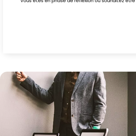
Vous êtes en phase de réflexion ou souhaitez être co