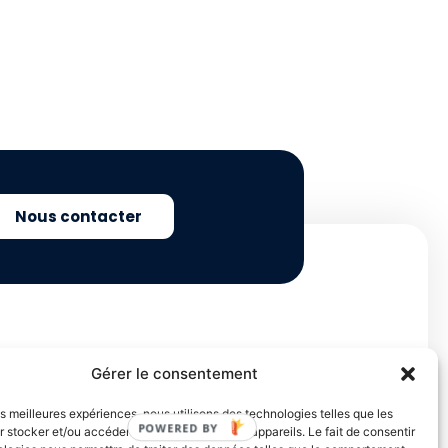
Nous contacter
Gérer le consentement
ehors de ces horaires :
les meilleures expériences, nous utilisons des technologies telles que les
POWERED BY
 stocker et/ou accéder aux informations des appareils. Le fait de consentir