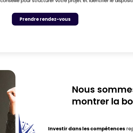
nseillé pour structurer votre projet et identifier le dispositi
Prendre rendez-vous
Nous sommes
montrer la bo
Investir dans les compétences
rep