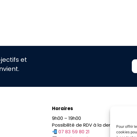
ectifs et
nvient.
Horaires
9h00 – 19h00
Possibilité de RDV à la demande en d
Pour offrir 
07 83 59 80 21
cookies pour