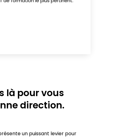
f de formation le plus pertinent.
 là pour vous
nne direction.
résente un puissant levier pour