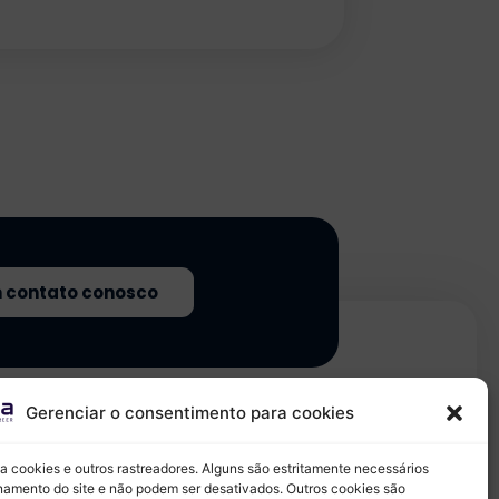
m contato conosco
Gerenciar o consentimento para cookies
iza cookies e outros rastreadores. Alguns são estritamente necessários
namento do site e não podem ser desativados. Outros cookies são