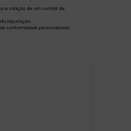
ca e criação de um comitê de
 da reputação.
 de conformidade personalizado.