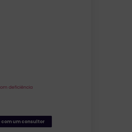
om deficiência
 com um consultor