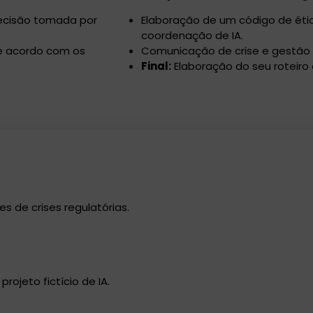
decisão tomada por
Elaboração de um código de éti
coordenação de IA.
de acordo com os
Comunicação de crise e gestão
Final:
Elaboração do seu roteiro
s de crises regulatórias.
ojeto fictício de IA.