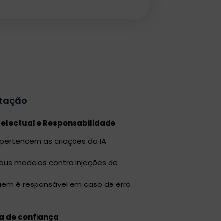
ntação
electual e Responsabilidade
 pertencem as criações da IA
seus modelos contra injeções de
 quem é responsável em caso de erro
a de confiança