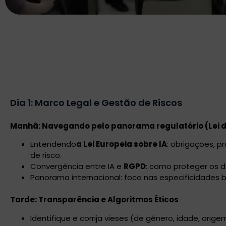
Dia 1: Marco Legal e Gestão de Riscos
Manhã: Navegando pelo panorama regulatório (Lei d
Entendendo
a Lei Europeia sobre IA
: obrigações, pr
de risco.
Convergência entre IA e
RGPD
: como proteger os d
Panorama internacional: foco nas especificidades br
Tarde: Transparência e Algoritmos Éticos
Identifique e corrija vieses (de gênero, idade, orig