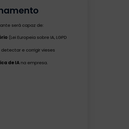
einamento
ipante será capaz de:
ório
(Lei Europeia sobre IA, LGPD
detectar e corrigir vieses
ica de IA
na empresa.