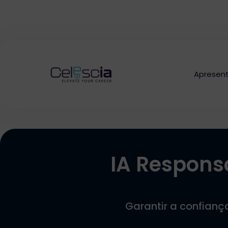
Apresen
IA Respons
Garantir a confianç