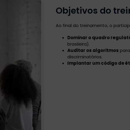
Objetivos do tr
Ao final do treinamento, o partic
Dominar o quadro regulat
brasileira).
Auditar os algoritmos
para 
discriminatórios.
Implantar um código de ét